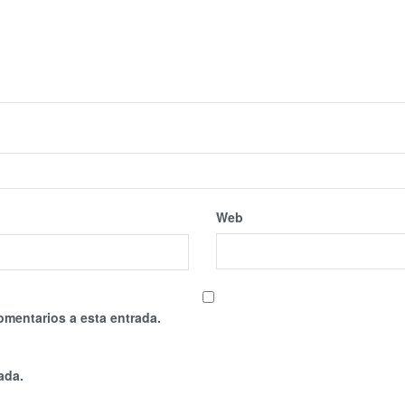
Web
omentarios a esta entrada.
ada.