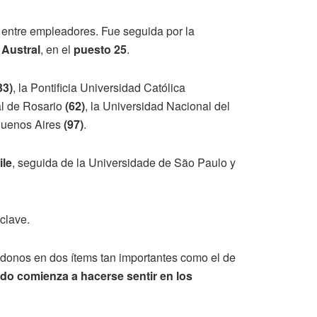
y entre empleadores. Fue seguida por la
 Austral
, en el
puesto 25
.
33)
, la Pontificia Universidad Católica
al de Rosario
(62)
, la Universidad Nacional del
 Buenos Aires
(97)
.
ile
, seguida de la Universidade de São Paulo y
clave.
ándonos en dos ítems tan importantes como el de
do comienza a hacerse sentir en los