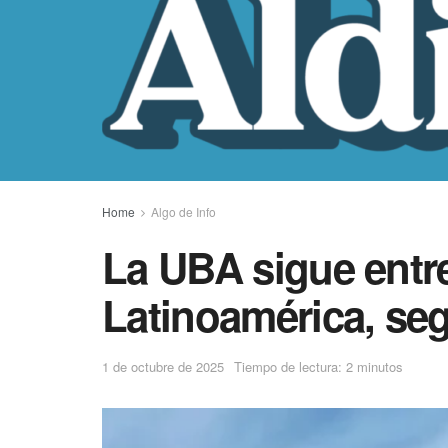
Home
Algo de Info
La UBA sigue entre
Latinoamérica, se
1 de octubre de 2025
Tiempo de lectura: 2 minutos