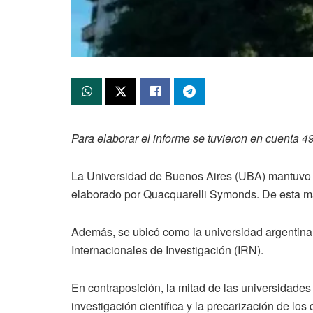
Para elaborar el informe se tuvieron en cuenta 4
La Universidad de Buenos Aires (UBA) mantuvo s
elaborado por Quacquarelli Symonds. De esta man
Además, se ubicó como la universidad argentina 
Internacionales de Investigación (IRN).
En contraposición, la mitad de las universidade
investigación científica y la precarización de los