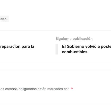
ades
Siguiente publicación
preparación para la
El Gobierno volvió a post
combustibles
Los campos obligatorios están marcados con
*