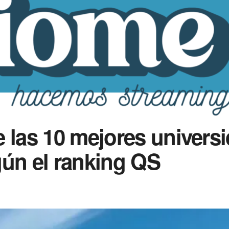
 las 10 mejores univers
gún el ranking QS