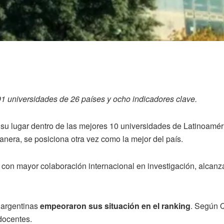
91 universidades de 26 países y ocho indicadores clave.
u lugar dentro de las mejores 10 universidades de Latinoaméri
era, se posiciona otra vez como la mejor del país.
con mayor colaboración internacional en investigación, alcanz
s argentinas
empeoraron sus situación en el ranking
. Según Q
 docentes.