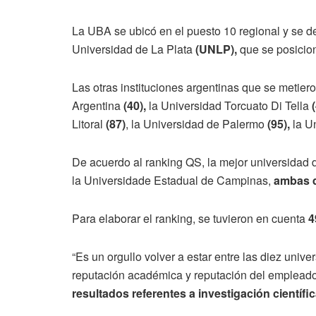
La UBA se ubicó en el puesto 10 regional y se d
Universidad de La Plata
(UNLP),
que se posicio
Las otras instituciones argentinas que se metie
Argentina
(40),
la Universidad Torcuato Di Tella
Litoral
(87)
, la Universidad de Palermo
(95),
la U
De acuerdo al ranking QS, la mejor universidad 
la Universidade Estadual de Campinas,
ambas d
Para elaborar el ranking, se tuvieron en cuenta
4
“Es un orgullo volver a estar entre las diez uni
reputación académica y reputación del emplead
resultados referentes a investigación científi