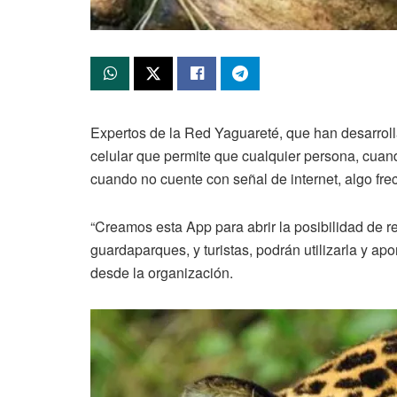
Expertos de la Red Yaguareté, que han desarroll
celular que permite que cualquier persona, cuand
cuando no cuente con señal de internet, algo fre
“Creamos esta App para abrir la posibilidad de r
guardaparques, y turistas, podrán utilizarla y a
desde la organización.