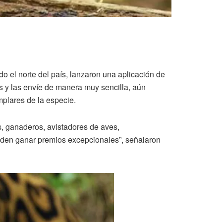
 el norte del país, lanzaron una aplicación de
s y las envíe de manera muy sencilla, aún
mplares de la especie.
s, ganaderos, avistadores de aves,
pueden ganar premios excepcionales”, señalaron