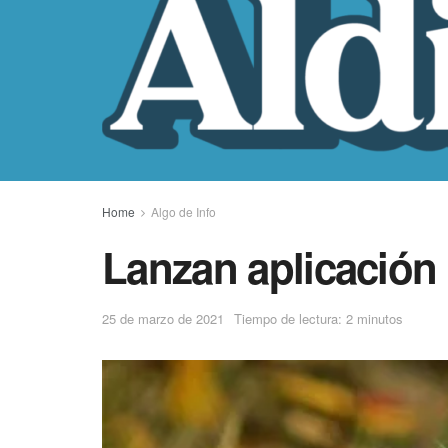
Home
Algo de Info
Lanzan aplicación
25 de marzo de 2021
Tiempo de lectura: 2 minutos