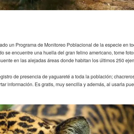
ado un Programa de Monitoreo Poblacional de la especie en todo
o se encuentre una huella del gran felino americano, tome foto
cuente en las alejadas áreas donde habitan los últimos 250 eje
egistro de presencia de yaguareté a toda la población; chacrero
portar información. Es gratis, muy sencilla y además, al usarla 