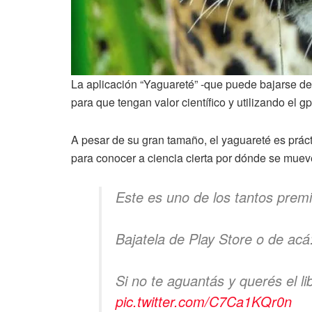
La aplicación “Yaguareté” -que puede bajarse de 
para que tengan valor científico y utilizando el g
A pesar de su gran tamaño, el yaguareté es práct
para conocer a ciencia cierta por dónde se mueve
Este es uno de los tantos pr
Bajatela de Play Store o de acá
Si no te aguantás y querés el li
pic.twitter.com/C7Ca1KQr0n