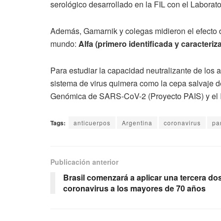
serológico desarrollado en la FIL con el Labor
Además, Gamarnik y colegas midieron el efecto de
mundo:
Alfa (primero identificada y caracteri
Para estudiar la capacidad neutralizante de los 
sistema de virus quimera como la cepa salvaje 
Genómica de SARS-CoV-2 (Proyecto PAIS) y el I
Tags:
anticuerpos
Argentina
coronavirus
pa
Publicación anterior
Brasil comenzará a aplicar una tercera dos
coronavirus a los mayores de 70 años