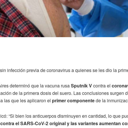
n infección previa de coronavirus a quienes se les dio la prime
Aires determinó que la vacuna rusa
Sputnik V
contra el
corona
lación de la primera dosis del suero. Las conclusiones surgen 
 a las que les aplicaron el
primer componente
de la inmunizac
xplicó: “Si bien los anticuerpos disminuyen en cantidad, lo que 
s contra el SARS-CoV-2 original y las variantes aumentan c