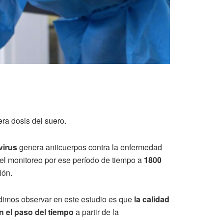
ra dosis del suero.
virus
genera anticuerpos contra la enfermedad
del monitoreo por ese período de tiempo a
1800
ión.
pudimos observar en este estudio es que
la calidad
on el paso del tiempo
a partir de la