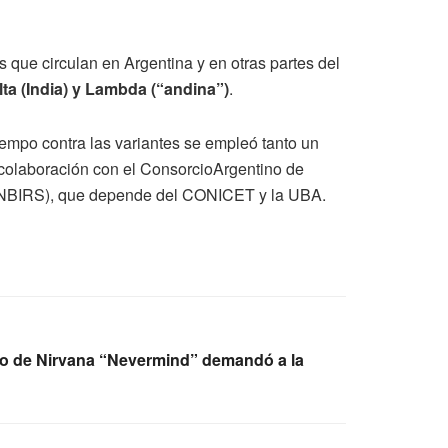
 que circulan en Argentina y en otras partes del
ta (India) y Lambda (“andina”)
.
iempo contra las variantes se empleó tanto un
 colaboración con el ConsorcioArgentino de
 (INBIRS), que depende del CONICET y la UBA.
sco de Nirvana “Nevermind” demandó a la