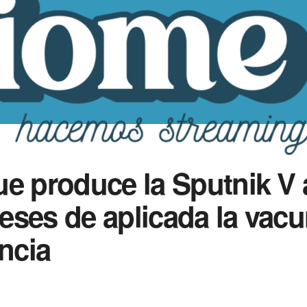
ue produce la Sputnik V
eses de aplicada la vac
incia