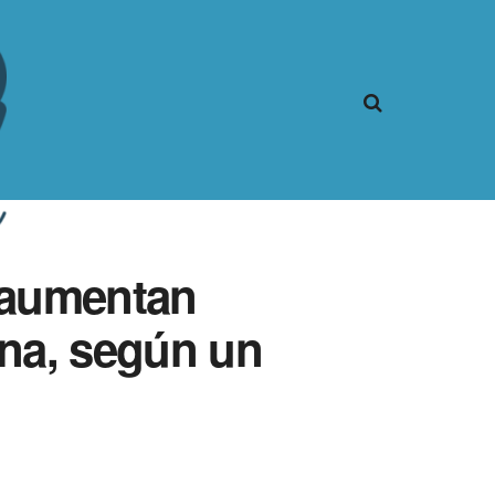
 aumentan
una, según un