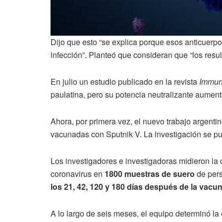
Dijo que esto “se explica porque esos anticuer
infección”. Planteó que consideran que “los resul
En julio un estudio publicado en la revista
Immun
paulatina, pero su potencia neutralizante aument
Ahora, por primera vez, el nuevo trabajo argent
vacunadas con Sputnik V. La investigación se p
Los investigadores e investigadoras midieron la 
coronavirus en
1800 muestras de suero
de pers
los 21, 42, 120 y 180 días después de la vacu
A lo largo de seis meses, el equipo determinó l