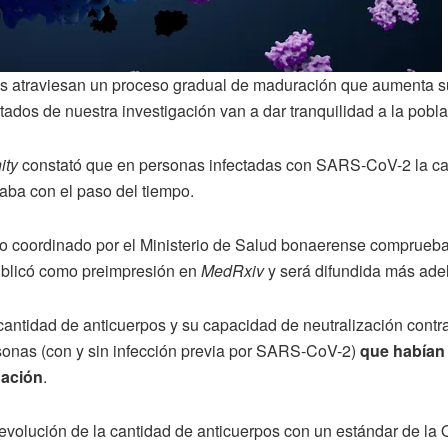
pos atraviesan un proceso gradual de maduración que aumenta s
tados de nuestra investigación van a dar tranquilidad a la pobla
ity
constató que en personas infectadas con SARS-CoV-2 la ca
aba con el paso del tiempo.
ino coordinado por el Ministerio de Salud bonaerense comprueb
ublicó como preimpresión en
MedRxiv
y será difundida más adela
cantidad de anticuerpos y su capacidad de neutralización contr
onas (con y sin infección previa por SARS-CoV-2)
que habían 
nación
.
a evolución de la cantidad de anticuerpos con un estándar de l