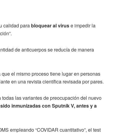
u calidad para
bloquear al virus
e impedir la
ción”.
ntidad de anticuerpos se reducía de manera
a que el mismo proceso tiene lugar en personas
nte en una revista científica revisada por pares.
a todas las variantes de preocupación del nuevo
sido inmunizadas con Sputnik V, antes y a
a OMS empleando “COVIDAR cuantitativo”, el test