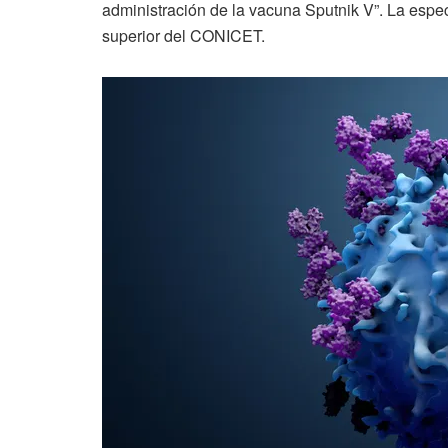
administración de la vacuna Sputnik V”. La especi
superior del CONICET.