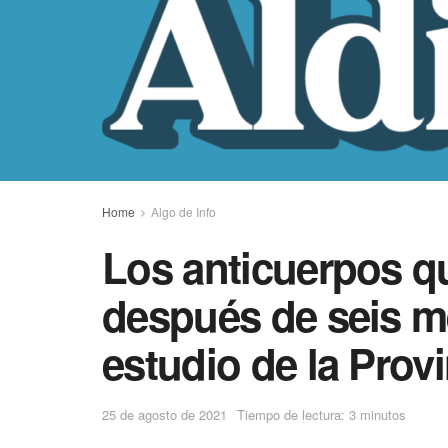
Home
Algo de Info
Los anticuerpos q
después de seis m
estudio de la Prov
25 de agosto de 2021
Tiempo de lectura: 3 minutos