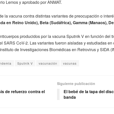
atorio Lemos y aprobado por ANMAT.
 la vacuna contra distintas variantes de preocupación o interés
zada en Reino Unido), Beta (Sudáfrica), Gamma (Manaos), Del
anticuerpos producidos por la vacuna Sputnik V en función del t
del SARS CoV-2. Las variantes fueron aisladas y estudiadas en
nstituto de Investigaciones Biomédicas en Retrovirus y SIDA
ndemia
Sputnik V
vacunación
vacunas
Siguiente publicación
is de refuerzo contra el
El bebé de la tapa del di
banda