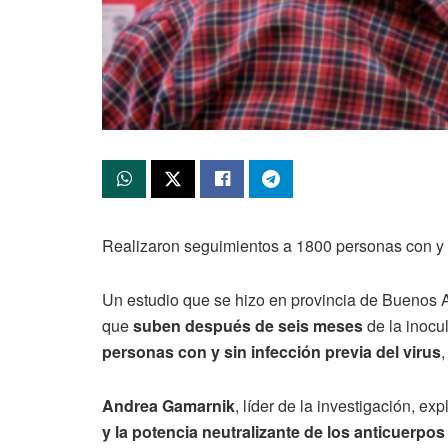
Realizaron seguimientos a 1800 personas con y si
Un estudio que se hizo en provincia de Buenos 
que
suben después de seis meses
de la inocu
personas con y sin infección previa del virus
,
Andrea Gamarnik
, líder de la investigación, e
y la potencia neutralizante de los anticuerpo