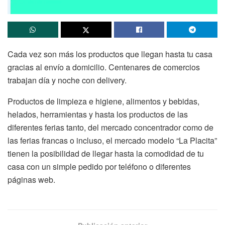
Cada vez son más los productos que llegan hasta tu casa
gracias al envío a domicilio. Centenares de comercios
trabajan día y noche con delivery.
Productos de limpieza e higiene, alimentos y bebidas,
helados, herramientas y hasta los productos de las
diferentes ferias tanto, del mercado concentrador como de
las ferias francas o incluso, el mercado modelo “La Placita”
tienen la posibilidad de llegar hasta la comodidad de tu
casa con un simple pedido por teléfono o diferentes
páginas web.