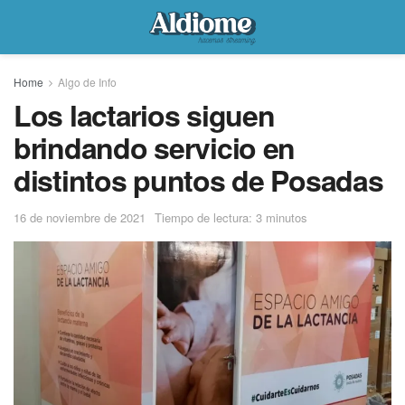
Home
Algo de Info
Los lactarios siguen
brindando servicio en
distintos puntos de Posadas
16 de noviembre de 2021
Tiempo de lectura: 3 minutos