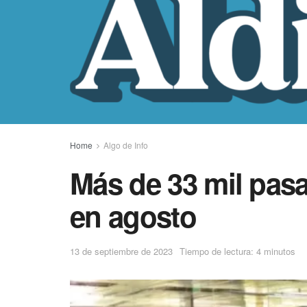
Home
Algo de Info
Más de 33 mil pasa
en agosto
13 de septiembre de 2023
Tiempo de lectura: 4 minutos