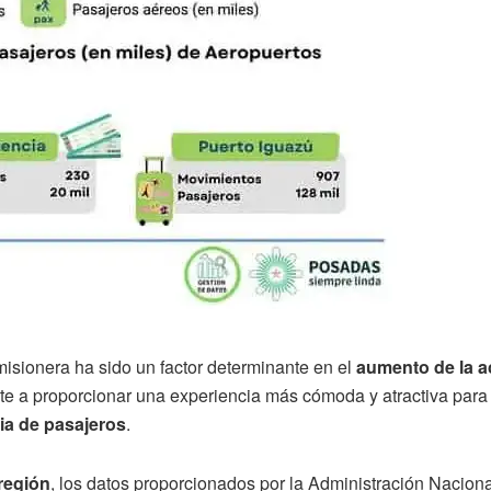
 misionera ha sido un factor determinante en el
aumento de la a
te a proporcionar una experiencia más cómoda y atractiva para 
ia de pasajeros
.
región
, los datos proporcionados por la Administración Nacion