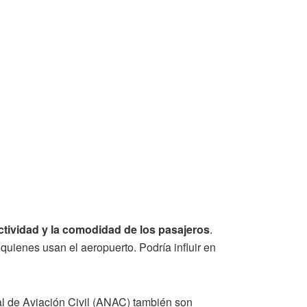
ctividad y la comodidad de los pasajeros
.
quienes usan el aeropuerto. Podría influir en
al de Aviación Civil (ANAC) también son