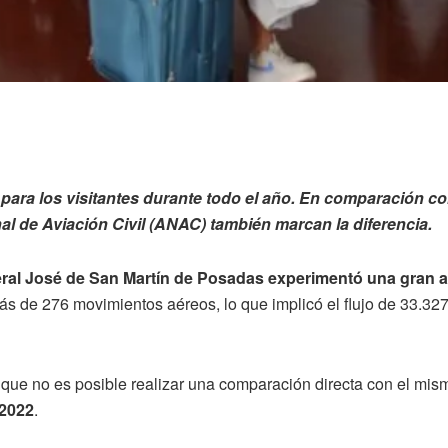
o para los visitantes durante todo el año. En comparación co
l de Aviación Civil (ANAC) también marcan la diferencia.
ral José de San Martín de Posadas experimentó una gran a
s de 276 movimientos aéreos, lo que implicó el flujo de 33.327 
r que no es posible realizar una comparación directa con el mis
 2022
.