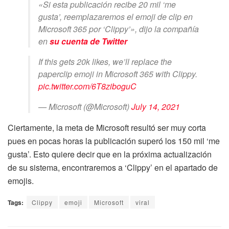
«Si esta publicación recibe 20 mil ‘me
gusta’, reemplazaremos el emoji de clip en
Microsoft 365 por ‘Clippy’», dijo la compañía
en
su cuenta de Twitter
If this gets 20k likes, we’ll replace the
paperclip emoji in Microsoft 365 with Clippy.
pic.twitter.com/6T8ziboguC
— Microsoft (@Microsoft)
July 14, 2021
Ciertamente, la meta de Microsoft resultó ser muy corta
pues en pocas horas la publicación superó los 150 mil ‘me
gusta’. Esto quiere decir que en la próxima actualización
de su sistema, encontraremos a ‘Clippy’ en el apartado de
emojis.
Tags:
Clippy
emoji
Microsoft
viral