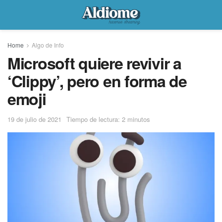
Home
Algo de Info
Microsoft quiere revivir a
‘Clippy’, pero en forma de
emoji
19 de julio de 2021
Tiempo de lectura: 2 minutos