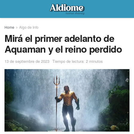
Home
Algo de Info
Mirá el primer adelanto de
Aquaman y el reino perdido
13 de septiembre de 2023
Tiempo de lectura: 2 minutos