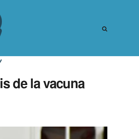
is de la vacuna