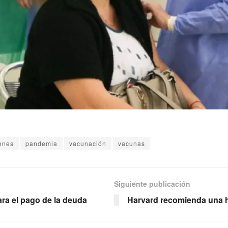
ones
pandemia
vacunación
vacunas
Siguiente publicación
ra el pago de la deuda
Harvard recomienda una h