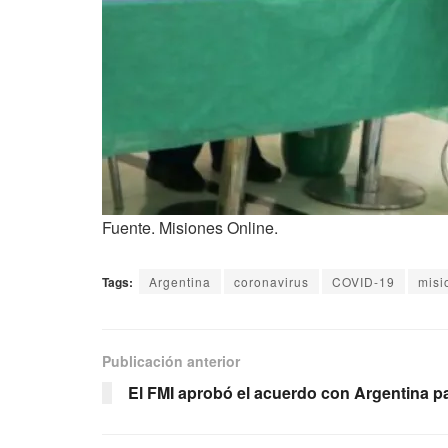
Fuente. Misiones Online.
Tags:
Argentina
coronavirus
COVID-19
misi
Publicación anterior
El FMI aprobó el acuerdo con Argentina pa