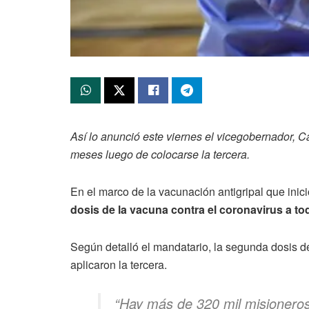
Así lo anunció este viernes el vicegobernador, C
meses luego de colocarse la tercera.
En el marco de la vacunación antigripal que inic
dosis de la vacuna contra el coronavirus a tod
Según detalló el mandatario, la segunda dosis d
aplicaron la tercera.
“Hay más de 320 mil misioneros