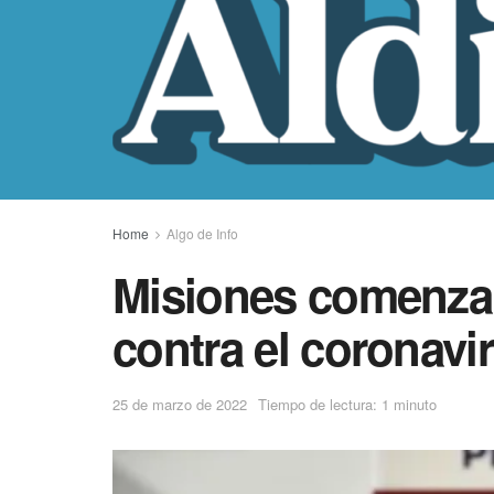
Home
Algo de Info
Misiones comenzará
contra el coronavi
25 de marzo de 2022
Tiempo de lectura: 1 minuto