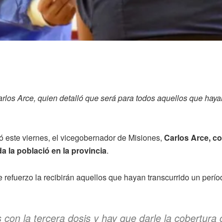
arlos Arce, quien detalló que será para todos aquellos que haya
ió este viernes, el vicegobernador de Misiones,
Carlos Arce, co
a la població en la provincia
.
e refuerzo la recibirán aquellos que hayan transcurrido un per
 con la tercera dosis y hay que darle la cobertur