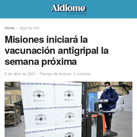
Home
Algo de Info
Misiones iniciará la
vacunación antigripal la
semana próxima
6 de abril de 2021
Tiempo de lectura: 3 minutos