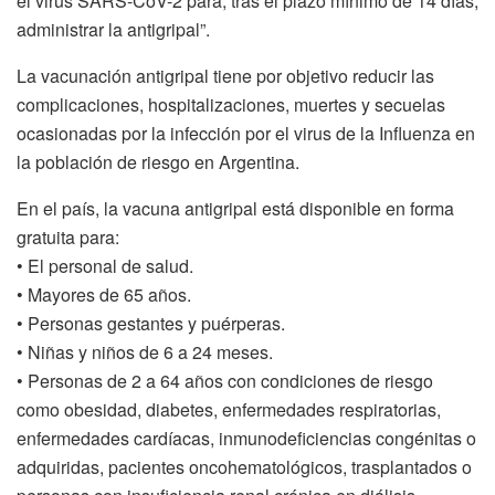
el virus SARS-CoV-2 para, tras el plazo mínimo de 14 días,
administrar la antigripal”.
La vacunación antigripal tiene por objetivo reducir las
complicaciones, hospitalizaciones, muertes y secuelas
ocasionadas por la infección por el virus de la Influenza en
la población de riesgo en Argentina.
En el país, la vacuna antigripal está disponible en forma
gratuita para:
• El personal de salud.
• Mayores de 65 años.
• Personas gestantes y puérperas.
• Niñas y niños de 6 a 24 meses.
• Personas de 2 a 64 años con condiciones de riesgo
como obesidad, diabetes, enfermedades respiratorias,
enfermedades cardíacas, inmunodeficiencias congénitas o
adquiridas, pacientes oncohematológicos, trasplantados o