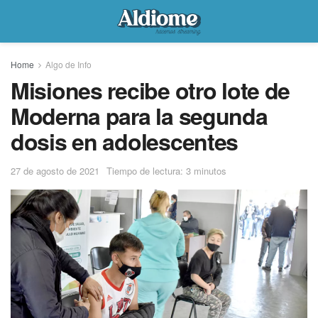
Home
Algo de Info
Misiones recibe otro lote de
Moderna para la segunda
dosis en adolescentes
27 de agosto de 2021
Tiempo de lectura: 3 minutos