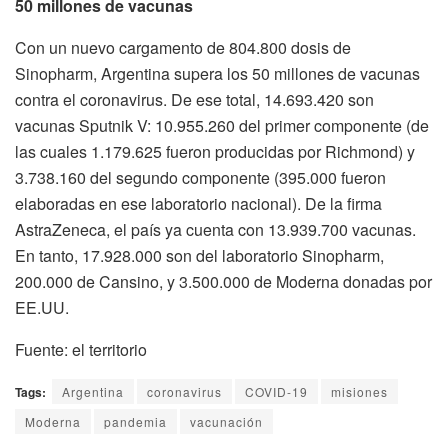
50 millones de vacunas
Con un nuevo cargamento de 804.800 dosis de
Sinopharm, Argentina supera los 50 millones de vacunas
contra el coronavirus. De ese total, 14.693.420 son
vacunas Sputnik V: 10.955.260 del primer componente (de
las cuales 1.179.625 fueron producidas por Richmond) y
3.738.160 del segundo componente (395.000 fueron
elaboradas en ese laboratorio nacional). De la firma
AstraZeneca, el país ya cuenta con 13.939.700 vacunas.
En tanto, 17.928.000 son del laboratorio Sinopharm,
200.000 de Cansino, y 3.500.000 de Moderna donadas por
EE.UU.
Fuente: el territorio
Tags:
Argentina
coronavirus
COVID-19
misiones
Moderna
pandemia
vacunación