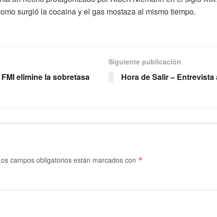
 como surgió la cocaina y el gas mostaza al mismo tiempo.
Siguiente publicación
 FMI elimine la sobretasa
Hora de Salir – Entrevista
Los campos obligatorios están marcados con
*