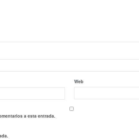
Web
omentarios a esta entrada.
ada.