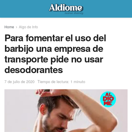
Home
Algo de Info
Para fomentar el uso del
barbijo una empresa de
transporte pide no usar
desodorantes
7 de julio de 2020
Tiempo de lectura: 1 minuto