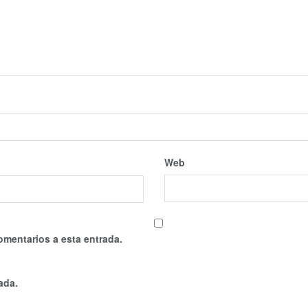
Web
omentarios a esta entrada.
ada.