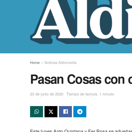
Home
Noticias Aldiomedía
Pasan Cosas con o
23 de junio de 2020
Tiempo de lectura: 1 minuto
Este lunes Anto Quintana y Fer Rosa se adueñar