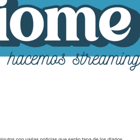
inutos con varias noticias que serán tapa de los diarios