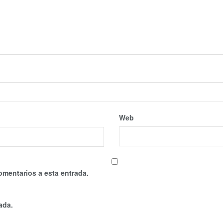
Web
omentarios a esta entrada.
ada.