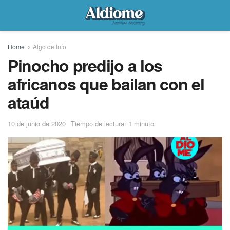
Home
Algo de Info
Pinocho predijo a los
africanos que bailan con el
ataúd
10 de junio de 2020
Tiempo de lectura: 1 minuto