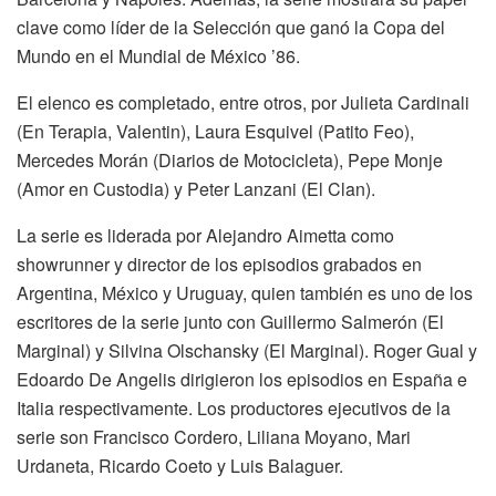
clave como líder de la Selección que ganó la Copa del
Mundo en el Mundial de México ’86.
El elenco es completado, entre otros, por Julieta Cardinali
(En Terapia, Valentin), Laura Esquivel (Patito Feo),
Mercedes Morán (Diarios de Motocicleta), Pepe Monje
(Amor en Custodia) y Peter Lanzani (El Clan).
La serie es liderada por Alejandro Aimetta como
showrunner y director de los episodios grabados en
Argentina, México y Uruguay, quien también es uno de los
escritores de la serie junto con Guillermo Salmerón (El
Marginal) y Silvina Olschansky (El Marginal). Roger Gual y
Edoardo De Angelis dirigieron los episodios en España e
Italia respectivamente. Los productores ejecutivos de la
serie son Francisco Cordero, Liliana Moyano, Mari
Urdaneta, Ricardo Coeto y Luis Balaguer.