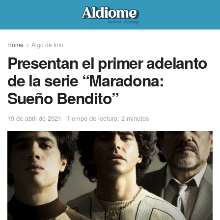
Home
Algo de Info
Presentan el primer adelanto
de la serie “Maradona:
Sueño Bendito”
19 de abril de 2021
Tiempo de lectura: 2 minutos