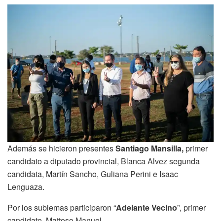
Además se hicieron presentes
Santiago Mansilla,
primer
candidato a diputado provincial, Blanca Alvez segunda
candidata, Martín Sancho, Guliana Perini e Isaac
Lenguaza.
Por los sublemas participaron “
Adelante Vecino
”, primer
candidato, Mattoso Manuel