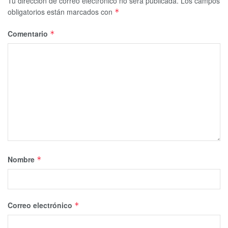
Tu dirección de correo electrónico no será publicada.
Los campos
obligatorios están marcados con
*
Comentario
*
Nombre
*
Correo electrónico
*