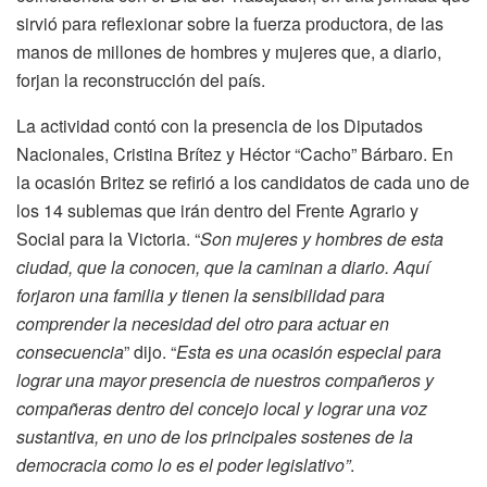
sirvió para reflexionar sobre la fuerza productora, de las
manos de millones de hombres y mujeres que, a diario,
forjan la reconstrucción del país.
La actividad contó con la presencia de los Diputados
Nacionales, Cristina Brítez y Héctor “Cacho” Bárbaro. En
la ocasión Britez se refirió a los candidatos de cada uno de
los 14 sublemas que irán dentro del Frente Agrario y
Social para la Victoria. “
Son mujeres y hombres de esta
ciudad, que la conocen, que la caminan a diario. Aquí
forjaron una familia y tienen la sensibilidad para
comprender la necesidad del otro para actuar en
consecuencia
” dijo. “
Esta es una ocasión especial para
lograr una mayor presencia de nuestros compañeros y
compañeras dentro del concejo local y lograr una voz
sustantiva, en uno de los principales s
ostenes de la
democracia como lo es el poder legislativo”
.