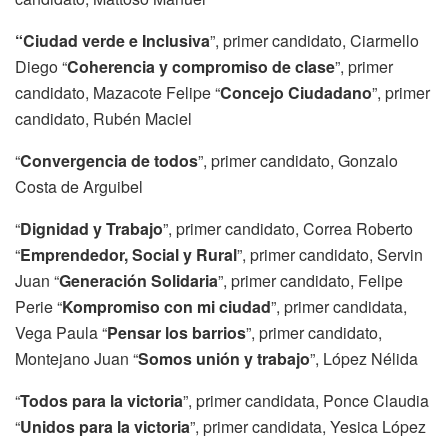
“Ciudad verde e Inclusiva
”, primer candidato, Ciarmello
Diego “
Coherencia y compromiso de clase
”, primer
candidato, Mazacote Felipe “
Concejo Ciudadano
”, primer
candidato, Rubén Maciel
“
Convergencia de todos
”, primer candidato, Gonzalo
Costa de Arguibel
“
Dignidad y Trabajo
”, primer candidato, Correa Roberto
“
Emprendedor, Social y Rural
”, primer candidato, Servin
Juan “
Generación Solidaria
”, primer candidato, Felipe
Perie “
Kompromiso con mi ciudad
”, primer candidata,
Vega Paula “
Pensar los barrios
”, primer candidato,
Montejano Juan “
Somos unión y trabajo
”, López Nélida
“
Todos para la victoria
”, primer candidata, Ponce Claudia
“
Unidos para la victoria
”, primer candidata, Yesica López