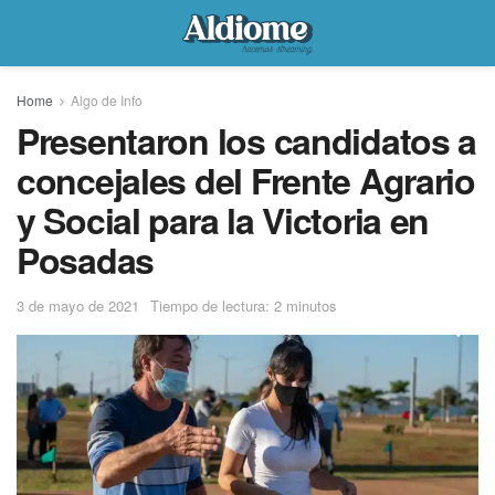
Home
Algo de Info
Presentaron los candidatos a
concejales del Frente Agrario
y Social para la Victoria en
Posadas
3 de mayo de 2021
Tiempo de lectura: 2 minutos