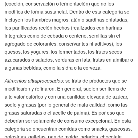
(cocción, conservación o fermentación) que no los
modifica de forma sustancial. Dentro de esta categoría se
incluyen los fiambres magros, atún o sardinas enlatadas,
los panificados recién hechos (realizados con harinas
integrales como de cebada o centeno, semillas sin el
agregado de colorantes, conservantes ni aditivos), los
quesos, los yogures, los fermentados, los frutos secos
azucarados o salados, verduras en lata, frutas en almíbar o
algunas bebidas, como la sidra o la cerveza.
Alimentos ultraprocesados
: se trata de productos que se
modificaron y refinaron. En general, suelen ser ítems de
alto valor calórico y con una cantidad elevada de azúcar,
sodio y grasas (por lo general de mala calidad, como las
grasas saturadas o el aceite de palma). Es por eso que
deberían ser solamente de consumo excepcional. En esta
categoría se encuentran comidas como snacks, gaseosas,
golosinas, galletas, pan de molde, helados, chocolate,