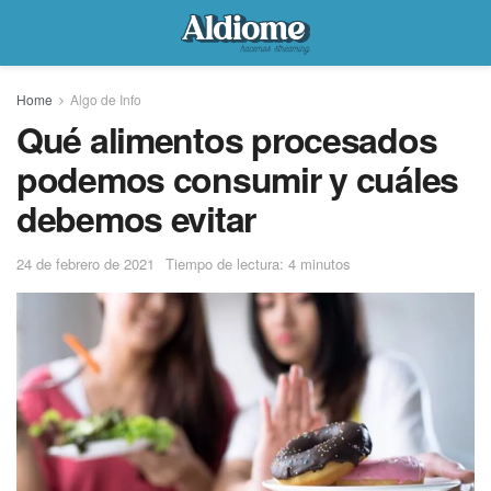
Home
Algo de Info
Qué alimentos procesados
podemos consumir y cuáles
debemos evitar
24 de febrero de 2021
Tiempo de lectura: 4 minutos