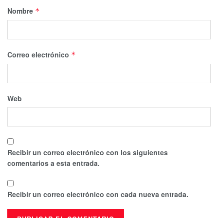
Nombre
*
Correo electrónico
*
Web
Recibir un correo electrónico con los siguientes
comentarios a esta entrada.
Recibir un correo electrónico con cada nueva entrada.