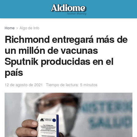
Home
Algo de Info
Richmond entregará más de
un millón de vacunas
Sputnik producidas en el
país
12 de agosto de 2021
Tiempo de lectura: 5 minutos