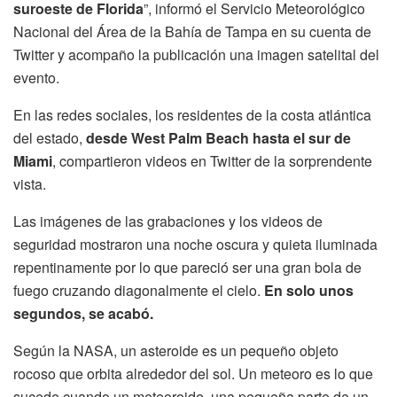
suroeste de Florida
”, informó el Servicio Meteorológico
Nacional del Área de la Bahía de Tampa en su cuenta de
Twitter y acompaño la publicación una imagen satelital del
evento.
En las redes sociales, los residentes de la costa atlántica
del estado,
desde West Palm Beach hasta el sur de
Miami
, compartieron videos en Twitter de la sorprendente
vista.
Las imágenes de las grabaciones y los videos de
seguridad mostraron una noche oscura y quieta iluminada
repentinamente por lo que pareció ser una gran bola de
fuego cruzando diagonalmente el cielo.
En solo unos
segundos, se acabó.
Según la NASA, un asteroide es un pequeño objeto
rocoso que orbita alrededor del sol. Un meteoro es lo que
sucede cuando un meteoroide, una pequeña parte de un