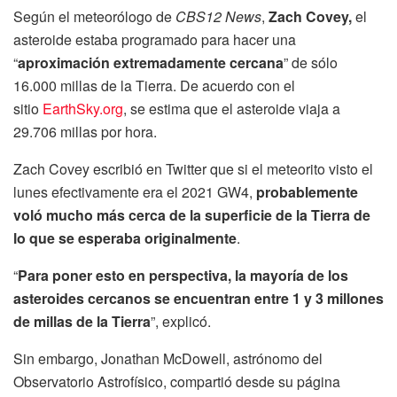
Según el meteorólogo de
CBS12 News
,
Zach Covey,
el
asteroide estaba programado para hacer una
“
aproximación extremadamente cercana
” de sólo
16.000 millas de la Tierra. De acuerdo con el
sitio
EarthSky.org
, se estima que el asteroide viaja a
29.706 millas por hora.
Zach Covey escribió en Twitter que si el meteorito visto el
lunes efectivamente era el 2021 GW4,
probablemente
voló mucho más cerca de la superficie de la Tierra de
lo que se esperaba originalmente
.
“
Para poner esto en perspectiva, la mayoría de los
asteroides cercanos se encuentran entre 1 y 3 millones
de millas de la Tierra
”, explicó.
Sin embargo, Jonathan McDowell, astrónomo del
Observatorio Astrofísico, compartió desde su página