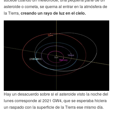
asteroide o cometa, se quema al entrar en la atmósfera de
la Tierra,
creando un rayo de luz en el cielo.
Hay un desacuerdo sobre si el asteroide visto la noche del
lunes corresponde al 2021 GW4, que se esperaba hiciera
un raspado con la superficie de la Tierra ese mismo día.