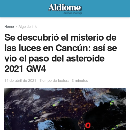
Home
Algo de Info
Se descubrió el misterio de
las luces en Cancún: así se
vio el paso del asteroide
2021 GW4
14 de abril de 2021
Tiempo de lectura: 3 minutos