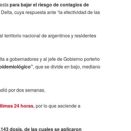
uesta
para bajar el riesgo de contagios de
 Delta, cuya respuesta ante “la efectividad de las
territorio nacional de argentinos y residentes
ta a gobernadores y al jefe de Gobierno porteño
pidemiológico”
, que se divide en bajo, mediano
endió por dos semanas.
ltimas 24 horas
, por lo que asciende a
2.143 dosis, de las cuales se aplicaron