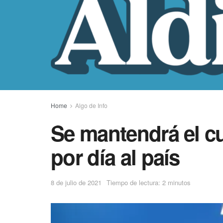
Home
Algo de Info
Se mantendrá el c
por día al país
8 de julio de 2021
Tiempo de lectura: 2 minutos