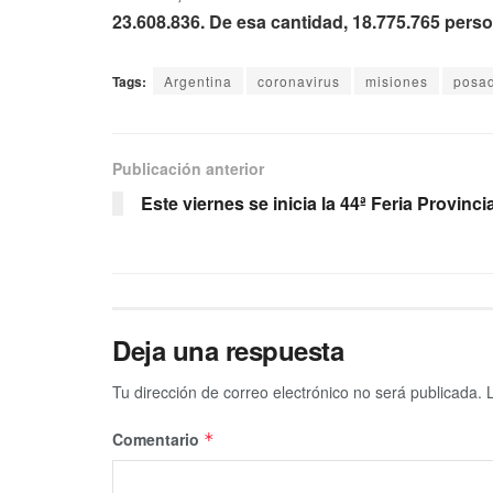
23.608.836. De esa cantidad, 18.775.765 pers
Tags:
Argentina
coronavirus
misiones
posa
Publicación anterior
Este viernes se inicia la 44ª Feria Provincia
Deja una respuesta
Tu dirección de correo electrónico no será publicada.
Comentario
*