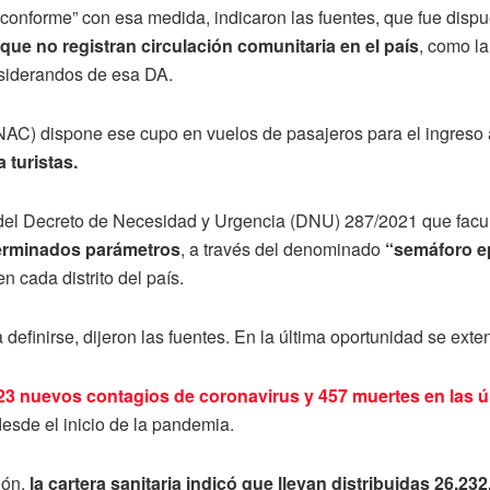
conforme” con esa medida, indicaron las fuentes, que fue disp
que no registran circulación comunitaria en el país
, como la
nsiderandos de esa DA.
AC) dispone ese cupo en vuelos de pasajeros para el ingreso al 
 turistas.
 del Decreto de Necesidad y Urgencia (DNU) 287/2021 que facul
terminados parámetros
, a través del denominado
“semáforo e
n cada distrito del país.
definirse, dijeron las fuentes. En la última oportunidad se ext
23 nuevos contagios de coronavirus y 457 muertes en las ú
desde el inicio de la pandemia.
ión,
la cartera sanitaria indicó que llevan distribuidas 26.23