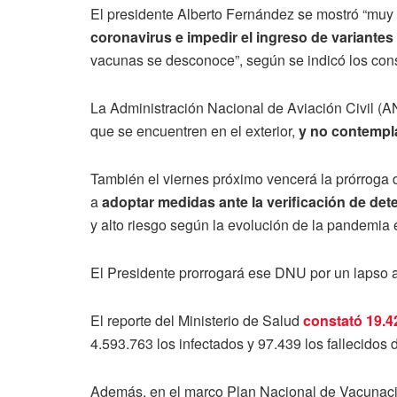
El presidente Alberto Fernández se mostró “muy 
coronavirus e impedir el ingreso de variantes 
vacunas se desconoce”, según se indicó los co
La Administración Nacional de Aviación Civil (AN
que se encuentren en el exterior,
y no contempla
También el viernes próximo vencerá la prórroga
a
adoptar medidas ante la verificación de de
y alto riesgo según la evolución de la pandemia e
El Presidente prorrogará ese DNU por un lapso a 
El reporte del Ministerio de Salud
constató 19.4
4.593.763 los infectados y 97.439 los fallecidos 
Además, en el marco Plan Nacional de Vacunac