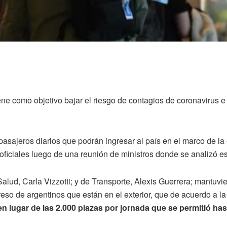
ne como objetivo bajar el riesgo de contagios de coronavirus e 
asajeros diarios que podrán ingresar al país en el marco de la 
ficiales luego de una reunión de ministros donde se analizó es
Salud, Carla Vizzotti; y de Transporte, Alexis Guerrera; mantuvi
eso de argentinos que están en el exterior, que de acuerdo a l
en lugar de las 2.000 plazas por jornada que se permitió has