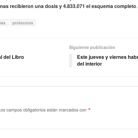
onas recibieron una dosis y 4.833.071 el esquema completo
.
das
protocolos
Siguiente publicación
l del Libro
Este jueves y viernes habr
del interior
Los campos obligatorios están marcados con
*