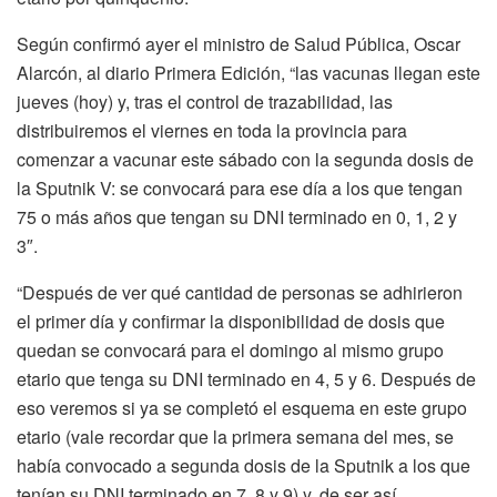
Según confirmó ayer el ministro de Salud Pública, Oscar
Alarcón, al diario Primera Edición, “las vacunas llegan este
jueves (hoy) y, tras el control de trazabilidad, las
distribuiremos el viernes en toda la provincia para
comenzar a vacunar este sábado con la segunda dosis de
la Sputnik V: se convocará para ese día a los que tengan
75 o más años que tengan su DNI terminado en 0, 1, 2 y
3″.
“Después de ver qué cantidad de personas se adhirieron
el primer día y confirmar la disponibilidad de dosis que
quedan se convocará para el domingo al mismo grupo
etario que tenga su DNI terminado en 4, 5 y 6. Después de
eso veremos si ya se completó el esquema en este grupo
etario (vale recordar que la primera semana del mes, se
había convocado a segunda dosis de la Sputnik a los que
tenían su DNI terminado en 7, 8 y 9) y, de ser así,