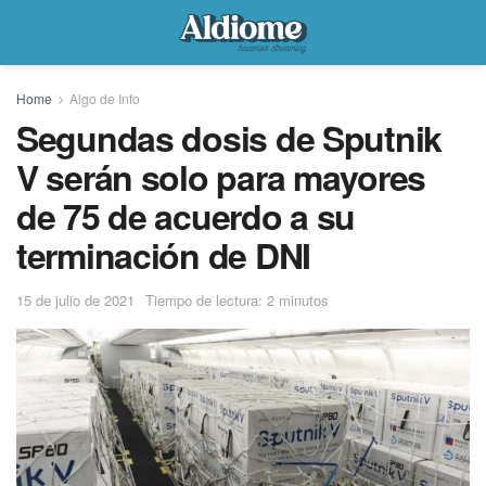
Home
Algo de Info
Segundas dosis de Sputnik
V serán solo para mayores
de 75 de acuerdo a su
terminación de DNI
15 de julio de 2021
Tiempo de lectura: 2 minutos