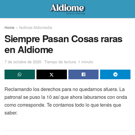
Home
Noticias Aldiomedía
Siempre Pasan Cosas raras
en Aldiome
7 de octubre de 2020
Tiempo de lectura: 1 minuto
Reclamando los derechos para no quedarnos afuera. La
patronal se puso la 10 así que ahora laburamos con onda
como corresponde. Te contamos todo lo que tenés que
saber.