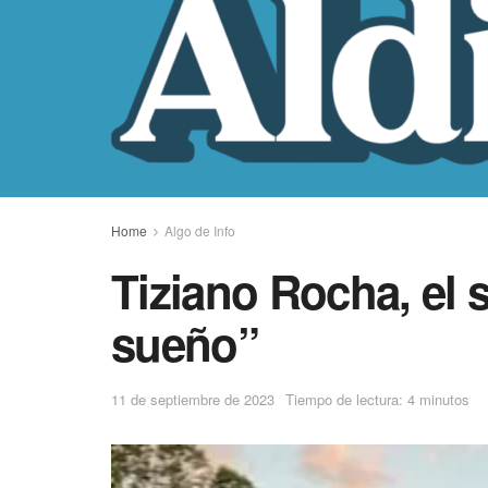
Home
Algo de Info
Tiziano Rocha, el 
sueño”
11 de septiembre de 2023
Tiempo de lectura: 4 minutos