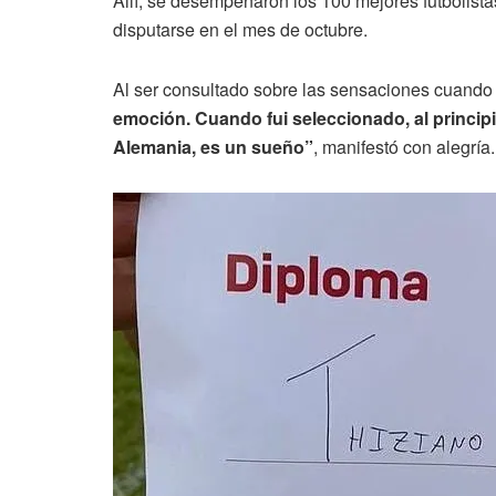
Allí, se desempeñaron los 100 mejores futbolistas
disputarse en el mes de octubre.
Al ser consultado sobre las sensaciones cuando s
emoción. Cuando fui seleccionado, al princip
Alemania, es un sueño”
, manifestó con alegría