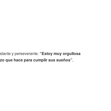
nstante y perseverante.
“Estoy muy orgullosa
uerzo que hace para cumplir sus sueños”
,