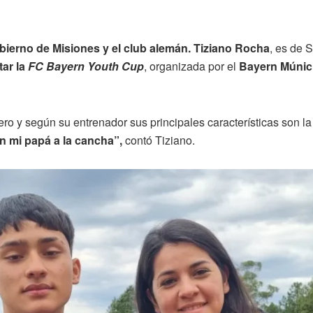
bierno de Misiones y el club alemán. Tiziano Rocha
, es de 
tar la
FC Bayern Youth Cup
, organizada por el
Bayern Múni
 y según su entrenador sus principales características son la 
n mi papá a la cancha”,
contó Tiziano.