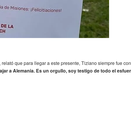
, relató que para llegar a este presente, Tiziano siempre fue co
ajar a Alemania. Es un orgullo, soy testigo de todo el esf