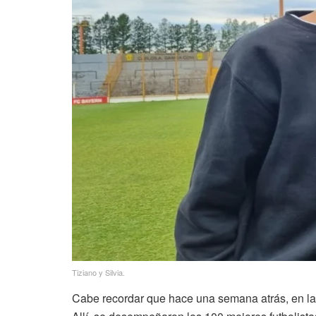
Tiziano y Silvia.
Cabe recordar que hace una semana atrás, en las 