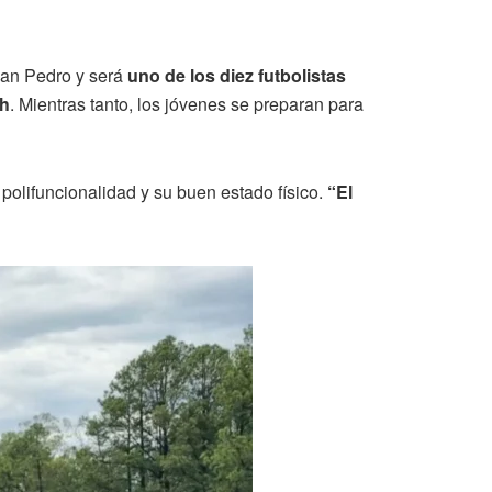
San Pedro y será
uno de los diez futbolistas
ch
. Mientras tanto, los jóvenes se preparan para
polifuncionalidad y su buen estado físico.
“El