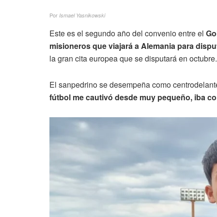
Por
Ismael Yasnikowski
Este es el segundo año del convenio entre el
Go
misioneros que viajará a Alemania para dispu
la gran cita europea que se disputará en octubre.
El sanpedrino se desempeña como centrodelantero
fútbol me cautivó desde muy pequeño, iba co