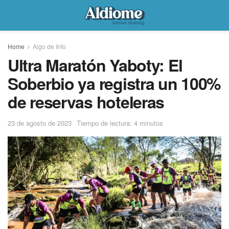
Home
Algo de Info
Ultra Maratón Yaboty: El
Soberbio ya registra un 100%
de reservas hoteleras
23 de agosto de 2023
Tiempo de lectura: 4 minutos