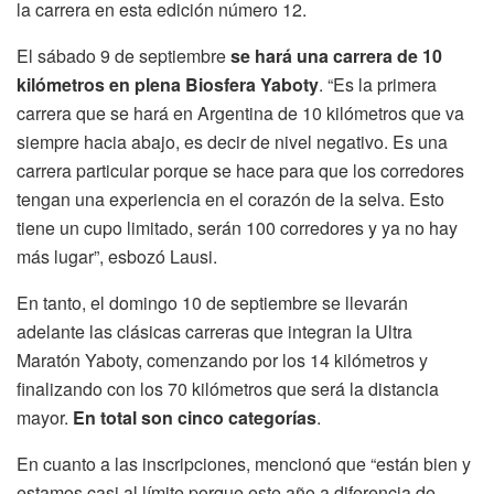
la carrera en esta edición número 12.
El sábado 9 de septiembre
se hará una carrera de 10
kilómetros en plena Biosfera Yaboty
. “Es la primera
carrera que se hará en Argentina de 10 kilómetros que va
siempre hacia abajo, es decir de nivel negativo. Es una
carrera particular porque se hace para que los corredores
tengan una experiencia en el corazón de la selva. Esto
tiene un cupo limitado, serán 100 corredores y ya no hay
más lugar”, esbozó Lausi.
En tanto, el domingo 10 de septiembre se llevarán
adelante las clásicas carreras que integran la Ultra
Maratón Yaboty, comenzando por los 14 kilómetros y
finalizando con los 70 kilómetros que será la distancia
mayor.
En total son cinco categorías
.
En cuanto a las inscripciones, mencionó que “están bien y
estamos casi al límite porque este año a diferencia de