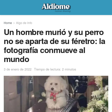
Home
Algo de Info
Un hombre murió y su perro
no se aparta de su féretro: la
fotografía conmueve al
mundo
3 de enero de 2022
Tiempo de lectura: 2 minutos