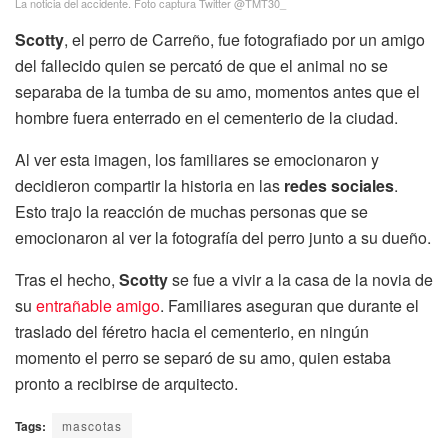
La noticia del accidente. Foto captura Twitter @TMT30_
Scotty
, el perro de Carreño, fue fotografiado por un amigo
del fallecido quien se percató de que el animal no se
separaba de la tumba de su amo, momentos antes que el
hombre fuera enterrado en el cementerio de la ciudad.
Al ver esta imagen, los familiares se emocionaron y
decidieron compartir la historia en las
redes sociales
.
Esto trajo la reacción de muchas personas que se
emocionaron al ver la fotografía del perro junto a su dueño.
Tras el hecho,
Scotty
se fue a vivir a la casa de la novia de
su
entrañable amigo
. Familiares aseguran que durante el
traslado del féretro hacia el cementerio, en ningún
momento el perro se separó de su amo, quien estaba
pronto a recibirse de arquitecto.
Tags:
mascotas