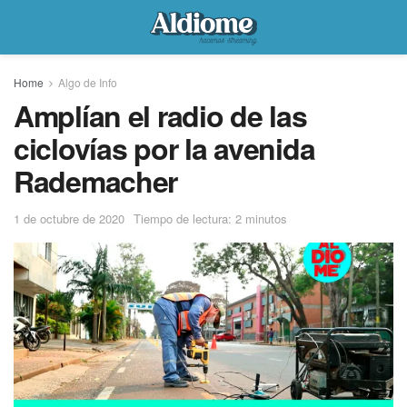
Home
Algo de Info
Amplían el radio de las
ciclovías por la avenida
Rademacher
1 de octubre de 2020
Tiempo de lectura: 2 minutos