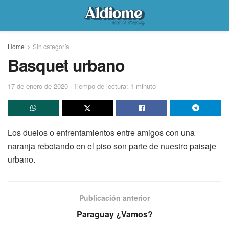
Home
Sin categoría
Basquet urbano
17 de enero de 2020
Tiempo de lectura: 1 minuto
Los duelos o enfrentamientos entre amigos con una
naranja rebotando en el piso son parte de nuestro paisaje
urbano.
Publicación anterior
Paraguay ¿Vamos?