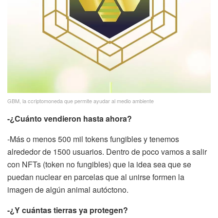
GBM, la ccriptomoneda que permite ayudar al medio ambiente
-¿Cuánto vendieron hasta ahora?
-Más o menos 500 mil tokens fungibles y tenemos
alrededor de 1500 usuarios. Dentro de poco vamos a salir
con NFTs (token no fungibles) que la idea sea que se
puedan nuclear en parcelas que al unirse formen la
imagen de algún animal autóctono.
-¿Y cuántas tierras ya protegen?