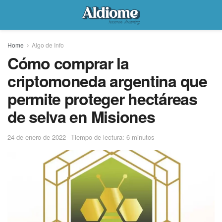
Home
Algo de Info
Cómo comprar la
criptomoneda argentina que
permite proteger hectáreas
de selva en Misiones
24 de enero de 2022
Tiempo de lectura: 6 minutos