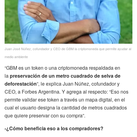
Juan José Núñez, cofundador y CEO de GBM la criptomoneda que permite ayudar al
medio ambiente
“GBM es un token o una criptomoneda respaldada en
la
preservación de un metro cuadrado de selva de
deforestación
”, le explica Juan Núñez, cofundador y
CEO, a Forbes Argentina. Y agrega al respecto: “Eso nos
permite validar ese token a través un mapa digital, en el
cual el usuario designa la cantidad de metros cuadrados
que quiere preservar con su compra”.
-¿Cómo beneficia eso a los compradores?