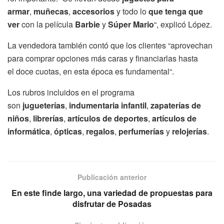
armar
,
muñecas
,
accesorios
y todo lo
que tenga que
ver
con la película
Barbie
y
Súper Mario
“, explicó López.
La vendedora también contó que los clientes “aprovechan
para comprar opciones más caras y financiarlas hasta
el doce cuotas, en esta época es fundamental“.
Los rubros incluidos en el programa
son
jugueterías
,
indumentaria infantil
,
zapaterías de
niños
,
librerías
,
artículos de deportes
,
artículos de
informática
,
ópticas
,
regalos
,
perfumerías
y
relojerías
.⁣
Publicación anterior
En este finde largo, una variedad de propuestas para
disfrutar de Posadas