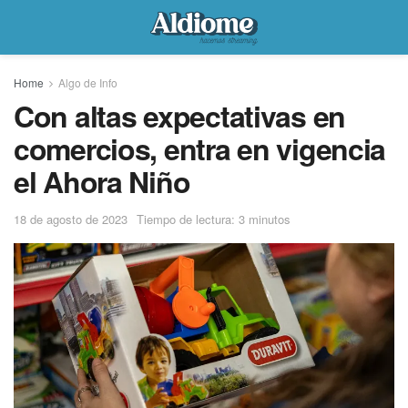
Home
Algo de Info
Con altas expectativas en
comercios, entra en vigencia
el Ahora Niño
18 de agosto de 2023
Tiempo de lectura: 3 minutos