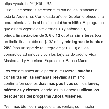
https://youtu.be/YiijK9hnfR8
Este fin de semana se celebra el día de las infancias en
toda la Argentina. Como cada año, el Gobierno ofrece una
herramienta aliada al bolsillo:
el Ahora Niño
. El programa
que estará vigente este viernes 18 y sábado 19,
brinda
financiación de 3, 6 o 12 cuotas sin interés
(con
un límite financiable de $132 mil) y
reintegros de hasta el
20%
(con un tope de reintegro de $10.300) en los
comercios adheridos y con las tarjetas de crédito Visa,
Mastercard y American Express del Banco Macro.
Los comerciantes anticiparon que tuvieron
muchas
consultas en las semanas previas
; asimismo
confirmaron que los
días más positivos
son los
lunes,
miércoles y viernes
, donde los misioneros
utilizan los
descuentos del programa Ahora Misiones
.
“Venimos bien con respecto a las ventas, con mucha