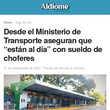
Home
Algo de Info
Desde el Ministerio de
Transporte aseguran que
“están al día” con sueldo de
choferes
21 de septiembre de 2023
Tiempo de lectura: 2 minutos