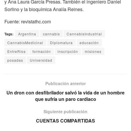
y Ana Laura García Presas. También el ingeniero Daniel
Sorlino y la bioquímica Analía Reines.
Fuente: revistathc.com
Tags:
Argentina
cannabis
CannabisIndustrial
CannabisMedicinal
Diplomatura
educación
EntreRíos
formación
inscripción
misiones
posadas
Universidad
Publicación anterior
Un dron con desfibrilador salvó la vida de un hombre
que sufría un paro cardiaco
Siguiente publicación
CUENTAS COMPARTIDAS