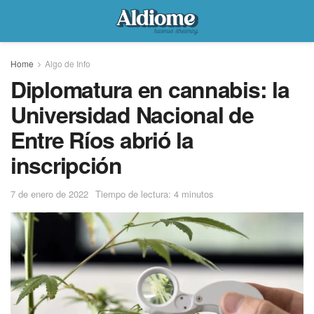
Home
Algo de Info
Diplomatura en cannabis: la
Universidad Nacional de
Entre Ríos abrió la
inscripción
7 de enero de 2022
Tiempo de lectura: 4 minutos