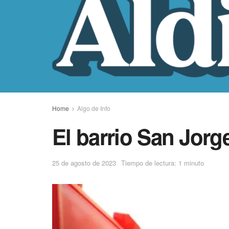
Home
Algo de Info
El barrio San Jorg
25 de agosto de 2023
Tiempo de lectura: 1 minuto