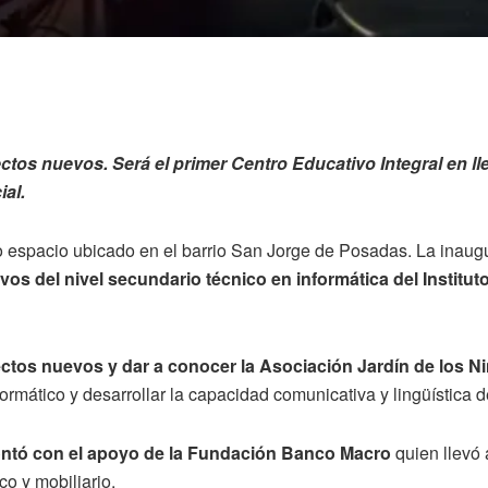
yectos nuevos. Será el primer Centro Educativo Integral en l
ial.
 espacio ubicado en el barrio San Jorge de Posadas. La inaugu
vos del nivel secundario técnico en informática del Institut
oyectos nuevos y dar a conocer la Asociación Jardín de los N
rmático y desarrollar la capacidad comunicativa y lingüística d
contó con el apoyo de la Fundación Banco Macro
quien llevó 
co y mobiliario.