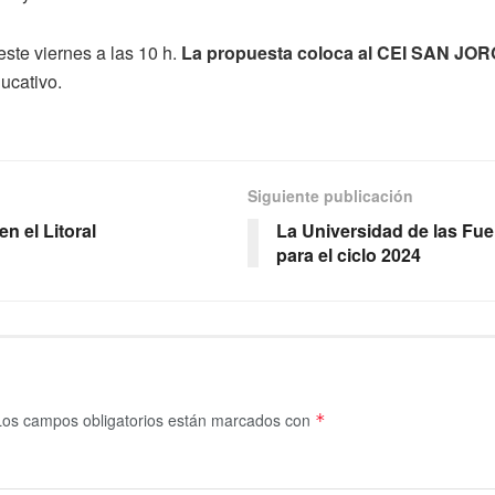
 este viernes a las 10 h.
La propuesta coloca al CEI SAN JORG
ucativo.
Siguiente publicación
n el Litoral
La Universidad de las Fue
para el ciclo 2024
Los campos obligatorios están marcados con
*