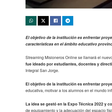
El objetivo de la institución es enfrentar pro
características en el ámbito educativo provinc
Streaming Misioneros Online se llamará el nuevo
fue ideado por estudiantes, docentes y directi
Integral San Jorge.
El objetivo de la institución es enfrentar pr
educativa, motivar a los alumnos en el mundo info
La idea se gestó en la Expo Técnica 2022 y 
de equipamiento y la adecuación del espacio físi