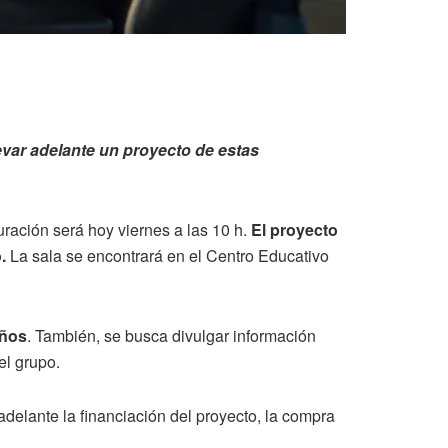
levar adelante un proyecto de estas
ración será hoy viernes a las 10 h.
El proyecto
o.
La sala se encontrará en el Centro Educativo
iños
. También, se busca divulgar información
el grupo.
adelante la financiación del proyecto, la compra