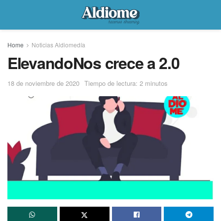
Home
Noticias Aldiomedía
ElevandoNos crece a 2.0
18 de noviembre de 2020
Tiempo de lectura: 2 minutos