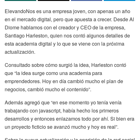
ElevandoNos es una empresa joven, con apenas un año
en el mercado digital, pero que apuesta a crecer. Desde Al
Diome hablamos con el creador y CEO de la empresa,
Santiago Harleston, quien nos contó algunos detalles de
esta academia digital y lo que se viene con la próxima
actualización.
Consultado sobre cómo surgió la idea, Harleston contó
que “la idea surge como una academia para
emprendedores. Hoy en día cambió mucho el plan de
negocios, cambió mucho el contenido”.
Además agregó que “en ese momento yo tenía venía
trabajando con javascript, había hecho los primeros
desarrollos y entonces enlazamos todo por ahí. Si bien era
un proyecto ficticio se avanzó mucho y hoy es real”.
Sobre la nueva actualización y la aparición de la red social