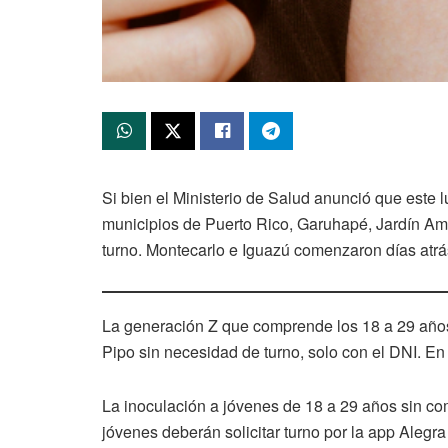
Si bien el Ministerio de Salud anunció que este l
municipios de Puerto Rico, Garuhapé, Jardín Amé
turno. Montecarlo e Iguazú comenzaron días atrá
La generación Z que comprende los 18 a 29 años
Pipo sin necesidad de turno, solo con el DNI. En 
La inoculación a jóvenes de 18 a 29 años sin com
jóvenes deberán solicitar turno por la app Alegr