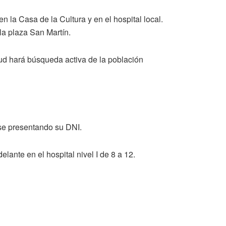
 la Casa de la Cultura y en el hospital local.
 la plaza San Martín.
lud hará búsqueda activa de la población
se presentando su DNI.
elante en el hospital nivel I de 8 a 12.