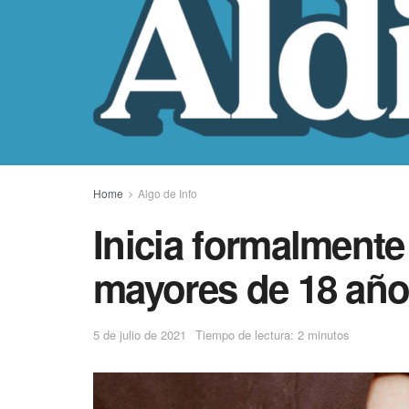
Home
Algo de Info
Inicia formalmente
mayores de 18 año
5 de julio de 2021
Tiempo de lectura: 2 minutos