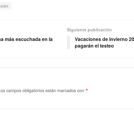
ción
Siguiente publicación
tina más escuchada en la
Vacaciones de invierno 202
pagarán el testeo
Los campos obligatorios están marcados con
*