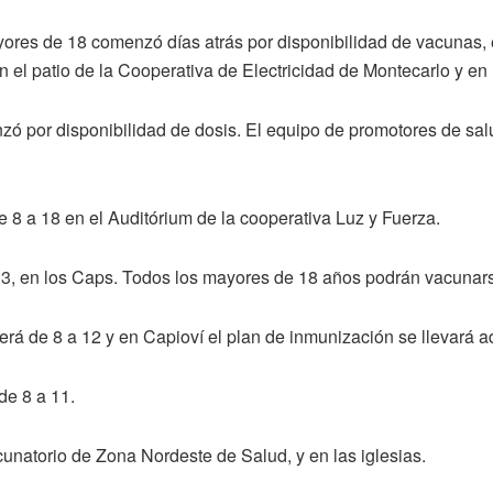
res de 18 comenzó días atrás por disponibilidad de vacunas, en
en el patio de la Cooperativa de Electricidad de Montecarlo y en
nzó por disponibilidad de dosis. El equipo de promotores de sa
e 8 a 18 en el Auditórium de la cooperativa Luz y Fuerza.
13, en los Caps. Todos los mayores de 18 años podrán vacunar
será de 8 a 12 y en Capioví el plan de inmunización se llevará ad
de 8 a 11.
cunatorio de Zona Nordeste de Salud, y en las iglesias.