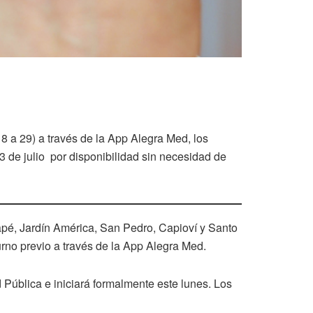
18 a 29) a través de la App Alegra Med, los
 de julio por disponibilidad sin necesidad de
pé, Jardín América, San Pedro, Capioví y Santo
turno previo a través de la App Alegra Med.
 Pública e iniciará formalmente este lunes. Los