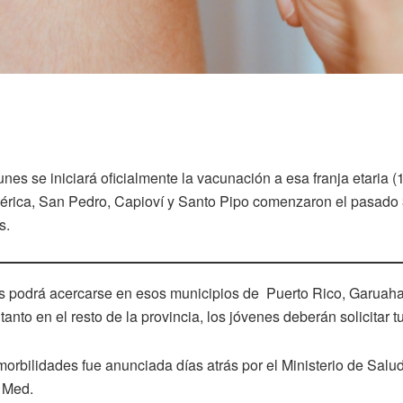
unes se iniciará oficialmente la vacunación a esa franja etaria (
rica, San Pedro, Capioví y Santo Pipo comenzaron el pasado 3
s.
 podrá acercarse en esos municipios de Puerto Rico, Garuaha
tanto en el resto de la provincia, los jóvenes deberán solicitar 
orbilidades fue anunciada días atrás por el Ministerio de Salud
a Med.