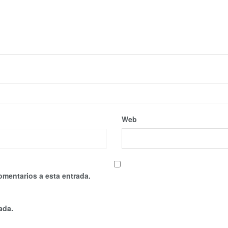
Web
omentarios a esta entrada.
ada.