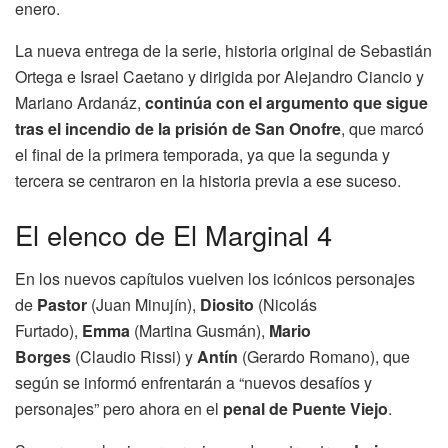
enero.
La nueva entrega de la serie, historia original de Sebastián
Ortega e Israel Caetano y dirigida por Alejandro Ciancio y
Mariano Ardanáz,
continúa con el argumento que sigue
tras el incendio de la prisión de San Onofre
, que marcó
el final de la primera temporada, ya que la segunda y
tercera se centraron en la historia previa a ese suceso.
El elenco de El Marginal 4
En los nuevos capítulos vuelven los icónicos personajes
de
Pastor
(Juan Minujín),
Diosito
(Nicolás
Furtado),
Emma
(Martina Gusmán),
Mario
Borges
(Claudio Rissi) y
Antín
(Gerardo Romano), que
según se informó enfrentarán a “nuevos desafíos y
personajes” pero ahora en el
penal de Puente Viejo
.