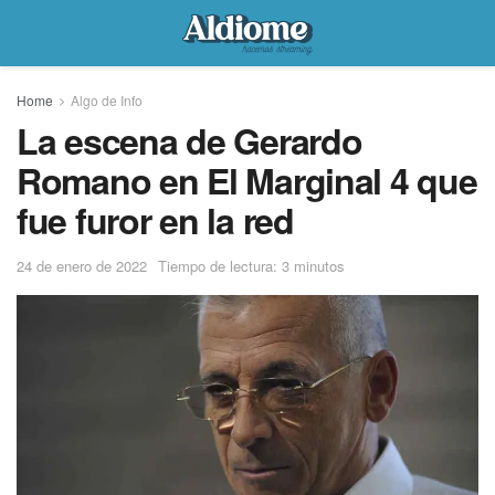
Home
Algo de Info
La escena de Gerardo
Romano en El Marginal 4 que
fue furor en la red
24 de enero de 2022
Tiempo de lectura: 3 minutos