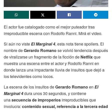
El actor fue catalogado como el mejor puteador tras
irreproducible escena con Rodolfo Ranni. Mirá el video.
Si aún no viste
El Marginal 4
, esta nota tiene spoilers. El
nombre de
Gerardo Romano
se volvió tendencia después
de viralizarse un fragmento de la ficción de
Netflix
que
muestra una escena entre el actor y Rodolfo Ranni en
donde lanza una impactante lluvia de insultos que dejó a
los televidentes como locos.
La escena de los insultos de
Gerardo Romano
en
El
Marginal 4
dura unos 30 segundos, y contiene
una
secuencia de improperios
irreproducibles que
involucra:
contenido sexual, referencia a la tercera edad