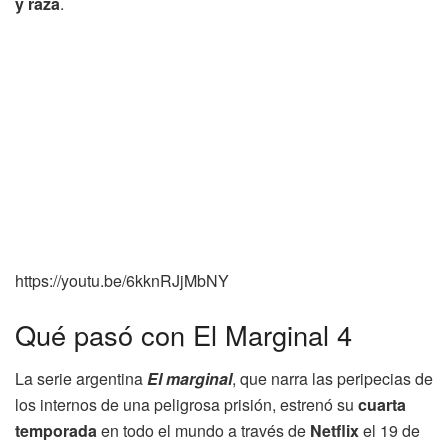
y raza
.
https://youtu.be/6kknRJjMbNY
Qué pasó con El Marginal 4
La serie argentina
El marginal
, que narra las peripecias de
los internos de una peligrosa prisión, estrenó su
cuarta
temporada
en todo el mundo a través de
Netflix
el 19 de