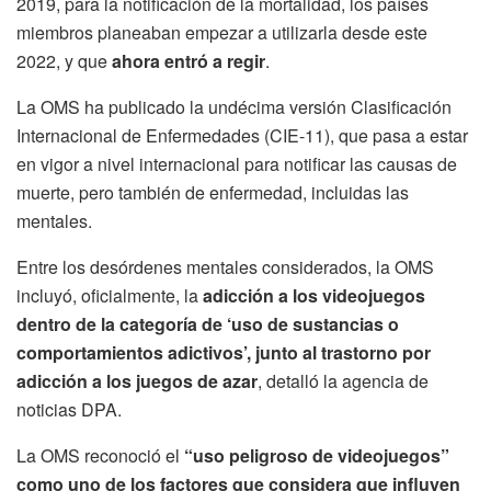
2019, para la notificación de la mortalidad, los países
miembros planeaban empezar a utilizarla desde este
2022, y que
ahora entró a regir
.
La OMS ha publicado la undécima versión Clasificación
Internacional de Enfermedades (CIE-11), que pasa a estar
en vigor a nivel internacional para notificar las causas de
muerte, pero también de enfermedad, incluidas las
mentales.
Entre los desórdenes mentales considerados, la OMS
incluyó, oficialmente, la
adicción a los videojuegos
dentro de la categoría de ‘uso de sustancias o
comportamientos adictivos’, junto al trastorno por
adicción a los juegos de azar
, detalló la agencia de
noticias DPA.
La OMS reconoció el
“uso peligroso de videojuegos”
como uno de los factores que considera que influyen