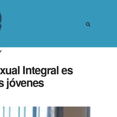
ual Integral es
s jóvenes