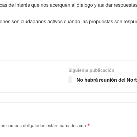
cas de interés que nos acerquen al dialogo y así dar respuesta
venes son ciudadanos activos cuando las propuestas son resp
Siguiente publicación
No habrá reunión del Nort
Los campos obligatorios están marcados con
*