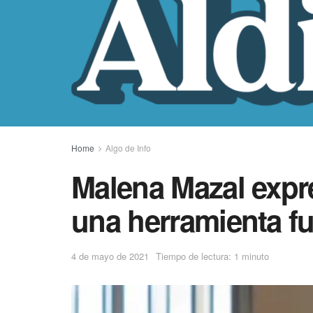
Home
Algo de Info
Malena Mazal expre
una herramienta f
4 de mayo de 2021
Tiempo de lectura: 1 minuto