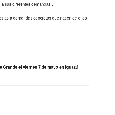
s a sus diferentes demandas”.
uestas a demandas concretas que nacen de ellos
e Grande el viernes 7 de mayo en Iguazú