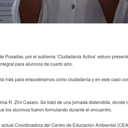
e Posadas, por el sublema ‘Ciudadanía Activa’ estuvo presente 
 integral para alumnos de cuarto año.
nta más para empoderarnos como ciudadanía y en este caso co
ima R. Zini Casaro. Se trató de una jornada distendida, donde 
que los alumnos fueron formulando durante el encuentro.
 actual Coordinadora del Centro de Educación Ambiental (CEA)