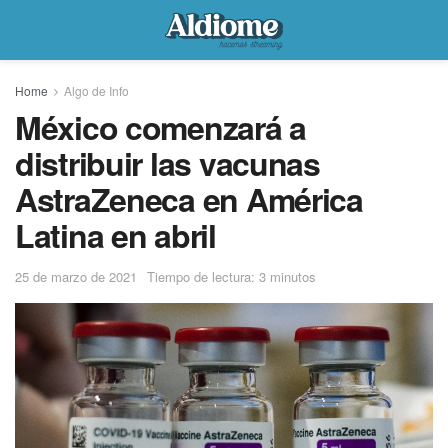
Home
Algo de Info
México comenzará a
distribuir las vacunas
AstraZeneca en América
Latina en abril
25 de marzo de 2021
Tiempo de lectura: 3 minutos