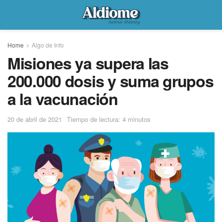
Home
Algo de Info
Misiones ya supera las
200.000 dosis y suma grupos
a la vacunación
20 de abril de 2021
Tiempo de lectura: 4 minutos