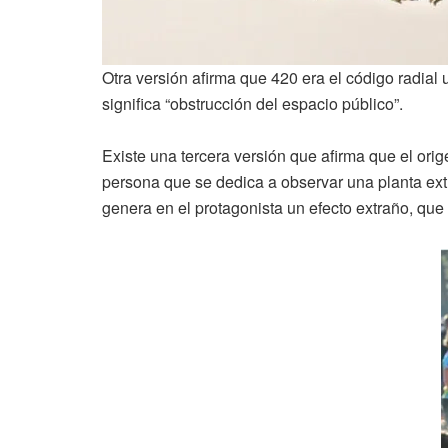
Otra versión afirma que 420 era el código radial 
significa “obstrucción del espacio público”.
Existe una tercera versión que afirma que el orig
persona que se dedica a observar una planta extr
genera en el protagonista un efecto extraño, qu