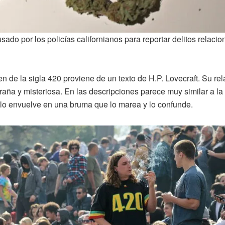
usado por los policías californianos para reportar delitos relac
en de la sigla 420 proviene de un texto de H.P. Lovecraft. Su re
aña y misteriosa. En las descripciones parece muy similar a la 
e lo envuelve en una bruma que lo marea y lo confunde.