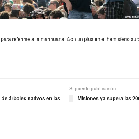
ara referirse a la marihuana. Con un plus en el hemisferio sur: 
Siguiente publicación
de árboles nativos en las
Misiones ya supera las 20