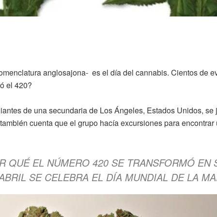
 nomenclatura anglosajona- es el día del cannabis. Cientos de
ió el 420?
iantes de una secundaria de Los Ángeles, Estados Unidos, se j
ambién cuenta que el grupo hacía excursiones para encontrar 
R QUÉ EL NÚMERO 420 SE TRANSFORMÓ EN S
ABRIL SE CELEBRA EL DÍA MUNDIAL DE LA M