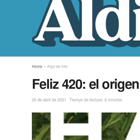
Home
Algo de Info
Feliz 420: el orige
20 de abril de 2021
Tiempo de lectura: 2 minutos