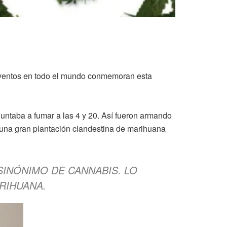
 eventos en todo el mundo conmemoran esta
untaba a fumar a las 4 y 20. Así fueron armando
una gran plantación clandestina de marihuana
INÓNIMO DE CANNABIS. LO
ARIHUANA.