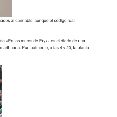
ionados al cannabis, aunque el código real
lato «En los muros de Eryx» es el diario de una
marihuana. Puntualmente, a las 4 y 20, la planta