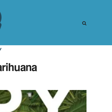
marihuana