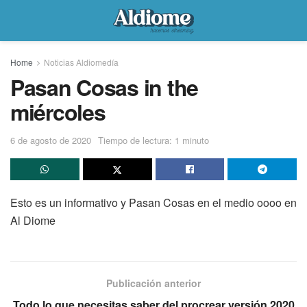
Home
Noticias Aldiomedía
Pasan Cosas in the
miércoles
6 de agosto de 2020
Tiempo de lectura: 1 minuto
Esto es un informativo y Pasan Cosas en el medio oooo en
Al Diome
Publicación anterior
Todo lo que necesitas saber del procrear versión 2020