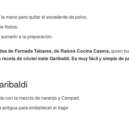
 la mano para quitar el excedente de polvo.
os hielos.
 sumarlo a la preparación.
a idea de Fernada Tabares, de Raíces Cocina Casera,
quien bu
a
receta de cóctel mate Garibaldi. Es muy fácil y simple de p
aribaldi
ate con la mezcla de naranja y Campari.
a antigua para embellecer el trago