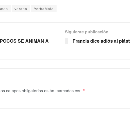
ones
verano
YerbaMate
Siguiente publicación
 POCOS SE ANIMAN A
Francia dice adiós al plá
Los campos obligatorios están marcados con
*