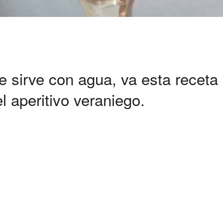
e sirve con agua, va esta receta 
l aperitivo veraniego.