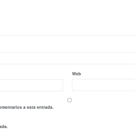
Web
omentarios a esta entrada.
ada.