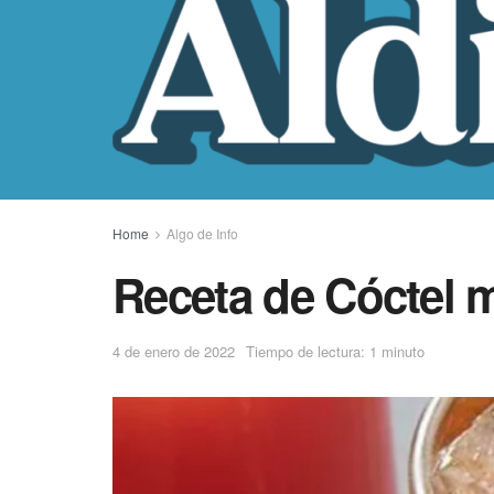
Home
Algo de Info
Receta de Cóctel m
4 de enero de 2022
Tiempo de lectura: 1 minuto