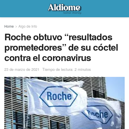
Home
Algo de Info
Roche obtuvo “resultados
prometedores” de su cóctel
contra el coronavirus
23 de marzo de 2021
Tiempo de lectura: 2 minutos