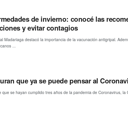
rmedades de invierno: conocé las recome
ciones y evitar contagios
tal Madariaga destacó la importancia de la vacunación antigripal. Ade
canos ...
uran que ya se puede pensar al Coronavi
e que se hayan cumplido tres años de la pandemia de Coronavirus, la O