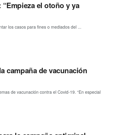
: “Empieza el otoño y ya
tar los casos para fines o mediados del ...
 la campaña de vacunación
uemas de vacunación contra el Covid-19. “En especial