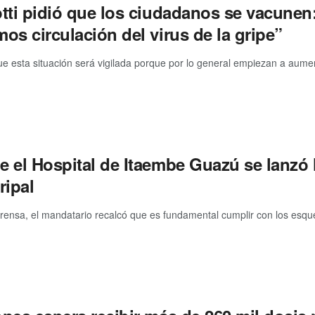
otti pidió que los ciudadanos se vacunen
os circulación del virus de la gripe”
ue esta situación será vigilada porque por lo general empiezan a aumen
e el Hospital de Itaembe Guazú se lanzó
ripal
prensa, el mandatario recalcó que es fundamental cumplir con los esq