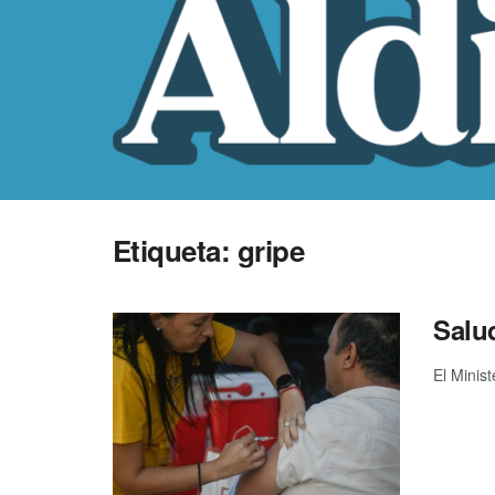
Etiqueta:
gripe
Salud
El Minist