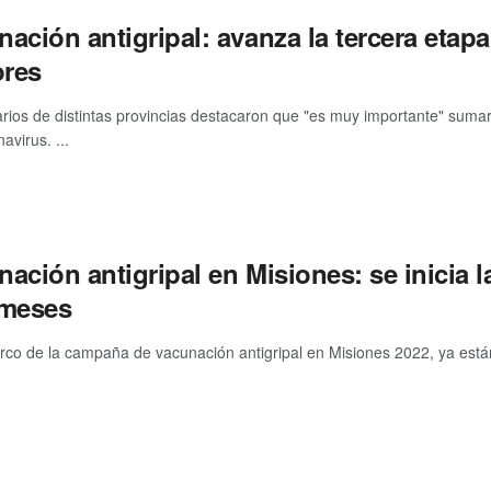
ación antigripal: avanza la tercera etapa
res
rios de distintas provincias destacaron que "es muy importante" sumar
avirus. ...
ación antigripal en Misiones: se inicia 
 meses
rco de la campaña de vacunación antigripal en Misiones 2022, ya están d