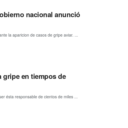
 Gobierno nacional anunció
te la aparicion de casos de gripe aviar. ...
a gripe en tiempos de
ser ésta responsable de cientos de miles ...