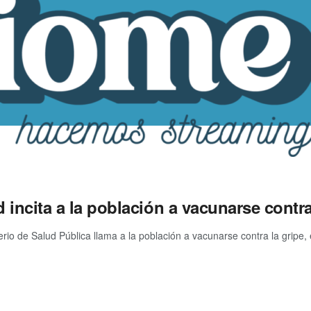
 incita a la población a vacunarse contr
erio de Salud Pública llama a la población a vacunarse contra la gripe, e