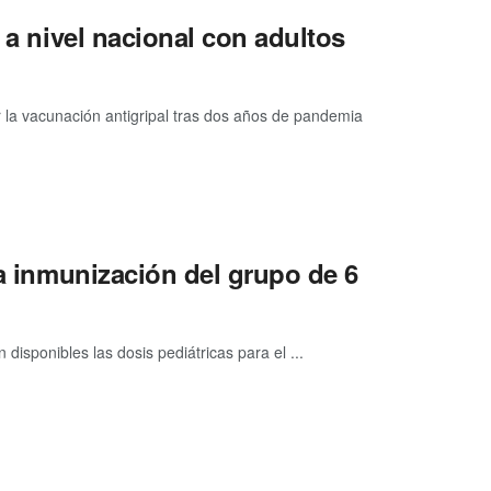
 a nivel nacional con adultos
 la vacunación antigripal tras dos años de pandemia
la inmunización del grupo de 6
isponibles las dosis pediátricas para el ...