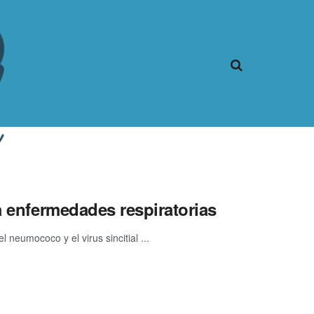
a enfermedades respiratorias
l neumococo y el virus sincitial ...