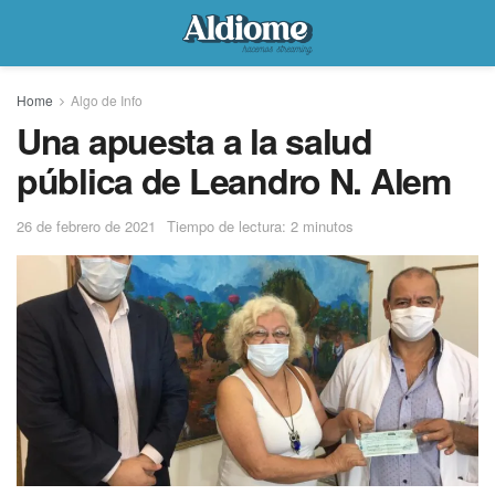
Home
Algo de Info
Una apuesta a la salud
pública de Leandro N. Alem
26 de febrero de 2021
Tiempo de lectura: 2 minutos