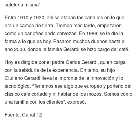
cafetería misma”.
Entre 1910 y 1930, allí se ataban los caballos en lo que
era un campo de tierra. Tiempo más tarde, empezaron
como un bar ofreciendo cervezas. En 1986, se le dio la
forma a lo que es hoy. Pasaron muchos dueños hasta el
año 2000, donde la familia Gerardi se hizo cargo del café.
Hoy es dirigida por el padre Carlos Gerardi, quien carga
con la sabiduría de la experiencia. En tanto, su hijo
Giuliano Gerardi lleva la impronta de la innovación y lo
tecnológico. “Tenemos ese algo que europeo y porteño del
clásico café cortado y ni hablar de los mozos. Somos como
una familia con los clientes”, expresó.
Fuente: Canal 12