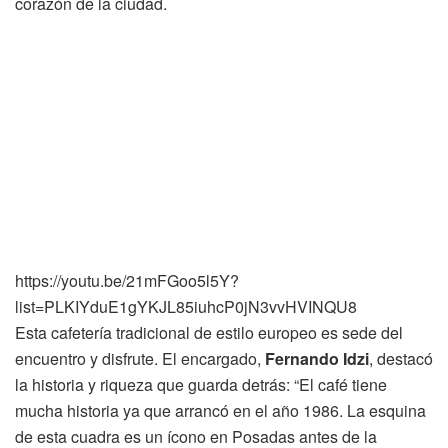
corazón de la ciudad.
https://youtu.be/21mFGoo5l5Y?
list=PLKIYduE1gYKJL85iuhcP0jN3vvHVINQU8
Esta cafetería tradicional de estilo europeo es sede del
encuentro y disfrute. El encargado,
Fernando Idzi
, destacó
la historia y riqueza que guarda detrás: “El café tiene
mucha historia ya que arrancó en el año 1986. La esquina
de esta cuadra es un ícono en Posadas antes de la