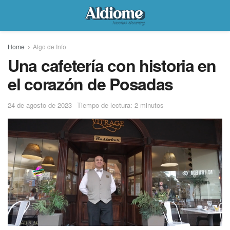
Home
Algo de Info
Una cafetería con historia en
el corazón de Posadas
24 de agosto de 2023
Tiempo de lectura: 2 minutos